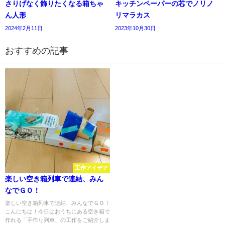
さりげなく飾りたくなる箱ちゃ
キッチンペーパーの芯でノリノ
ん人形
リマラカス
2024年2月11日
2023年10月30日
おすすめの記事
工作アイデア
楽しい空き箱列車で連結、みん
なでＧＯ！
楽しい空き箱列車で連結、みんなでＧＯ！
こんにちは！今日はおうちにある空き箱で
作れる「手作り列車」の工作をご紹介しま