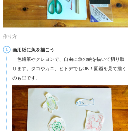
作り方
画用紙に魚を描こう
色鉛筆やクレヨンで、自由に魚の絵を描いて切り取
ります。タコやカニ、ヒトデでもOK！図鑑を見て描く
のも◎です。