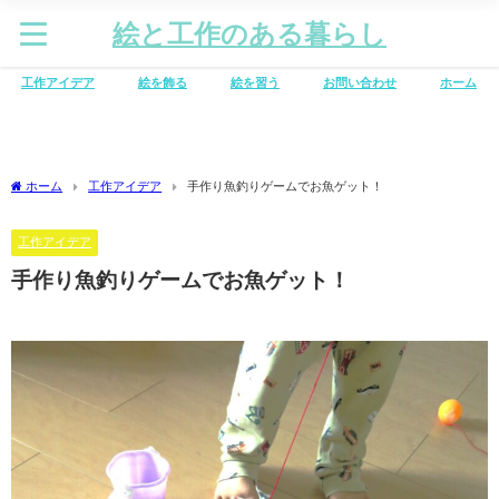
絵と工作のある暮らし
工作アイデア
絵を飾る
絵を習う
お問い合わせ
ホーム
ホーム
工作アイデア
手作り魚釣りゲームでお魚ゲット！
工作アイデア
手作り魚釣りゲームでお魚ゲット！