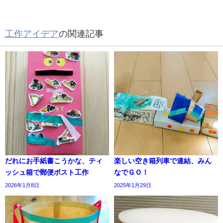
工作アイデア
の関連記事
だれにお手紙書こうかな、ティ
楽しい空き箱列車で連結、みん
ッシュ箱で郵便ポスト工作
なでＧＯ！
2026年1月8日
2025年1月29日