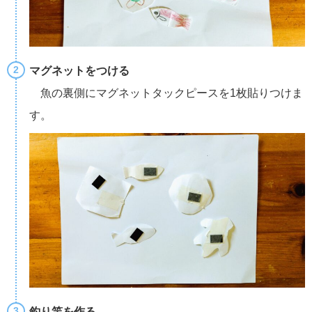
マグネットをつける
魚の裏側にマグネットタックピースを1枚貼りつけま
す。
釣り竿を作る