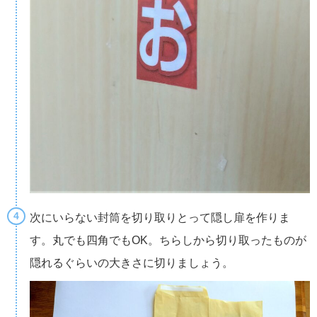
次にいらない封筒を切り取りとって隠し扉を作りま
す。丸でも四角でもOK。ちらしから切り取ったものが
隠れるぐらいの大きさに切りましょう。