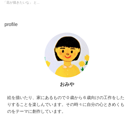
「花が描きたいな」 と...
profile
おみや
絵を描いたり、家にあるもので０歳から６歳向けの工作をした
りすることを楽しんでいます。その時々に自分の心ときめくも
のをテーマに創作しています。