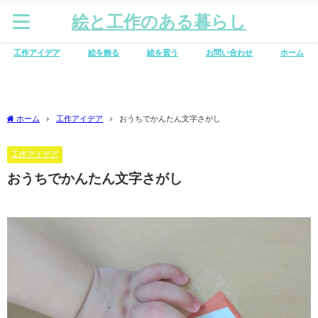
絵と工作のある暮らし
工作アイデア
絵を飾る
絵を習う
お問い合わせ
ホーム
ホーム
工作アイデア
おうちでかんたん文字さがし
工作アイデア
おうちでかんたん文字さがし