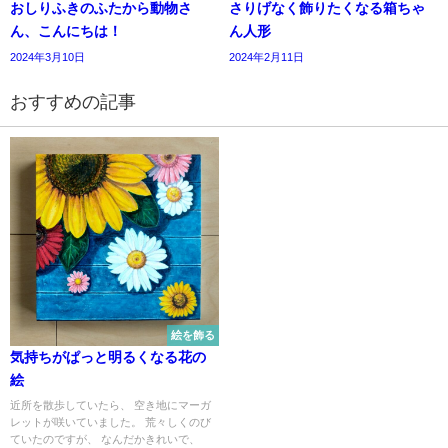
おしりふきのふたから動物さ
さりげなく飾りたくなる箱ちゃ
ん、こんにちは！
ん人形
2024年3月10日
2024年2月11日
おすすめの記事
絵を飾る
気持ちがぱっと明るくなる花の
絵
近所を散歩していたら、 空き地にマーガ
レットが咲いていました。 荒々しくのび
ていたのですが、 なんだかきれいで、