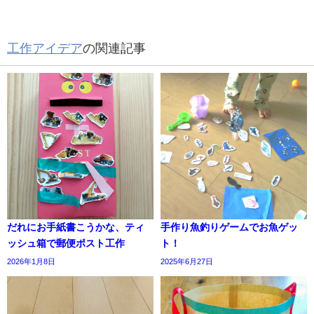
工作アイデア
の関連記事
だれにお手紙書こうかな、ティ
手作り魚釣りゲームでお魚ゲッ
ッシュ箱で郵便ポスト工作
ト！
2026年1月8日
2025年6月27日