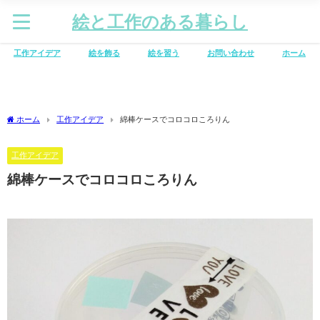
絵と工作のある暮らし
工作アイデア
絵を飾る
絵を習う
お問い合わせ
ホーム
ホーム
工作アイデア
綿棒ケースでコロコロころりん
工作アイデア
綿棒ケースでコロコロころりん