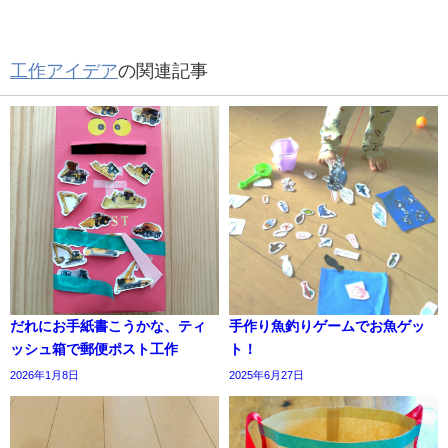
工作アイデア
の関連記事
だれにお手紙書こうかな、ティ
手作り魚釣りゲームでお魚ゲッ
ッシュ箱で郵便ポスト工作
ト！
2026年1月8日
2025年6月27日