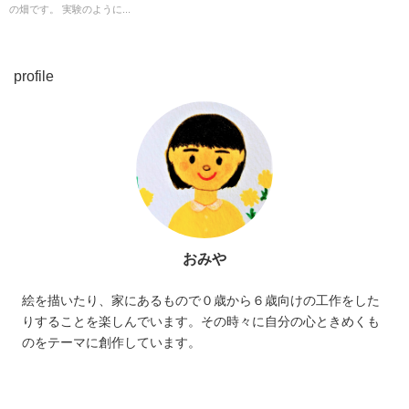
の畑です。 実験のように...
profile
おみや
絵を描いたり、家にあるもので０歳から６歳向けの工作をした
りすることを楽しんでいます。その時々に自分の心ときめくも
のをテーマに創作しています。